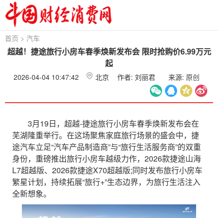
首页
>
汽车
超越！捷途旅行小房车春季焕新发布会 限时抢购价6.99万元
起
2026-04-04 10:47:42
北京
作者: 刘丽君
来源:
原创
3月19日，超越-捷途旅行小房车春季焕新发布会在
芜湖隆重举行。在这场聚焦家庭旅行场景的盛会中，捷
途汽车立足“汽车产品制造商”与“旅行生活服务商”的双重
身份，重磅推出旅行小房车越级力作，2026款捷途山海
L7超越版、2026款捷途X70超越版;同时发布旅行小房车
繁星计划，持续拓展“旅行+”生态边界，为旅行生活注入
全新想象。