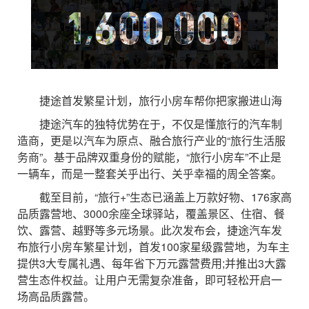
捷途首发繁星计划，旅行小房车帮你把家搬进山海
捷途汽车的独特优势在于，不仅是懂旅行的汽车制
造商，更是以汽车为原点、融合旅行产业的“旅行生活服
务商”。基于品牌双重身份的赋能，“旅行小房车”不止是
一辆车，而是一整套关乎出行、关乎幸福的周全答案。
截至目前，“旅行+”生态已涵盖上万款好物、176家高
品质露营地、3000余座全球驿站，覆盖景区、住宿、餐
饮、露营、越野等多元场景。此次发布会，捷途汽车发
布旅行小房车繁星计划，首发100家星级露营地，为车主
提供3大专属礼遇、每年省下万元露营费用;并推出3大露
营生态件权益。让用户无需复杂准备，即可轻松开启一
场高品质露营。