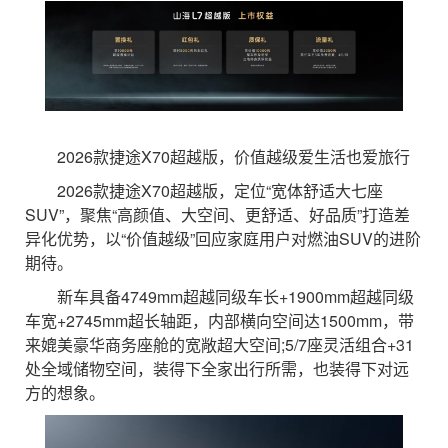
2026款捷途X70超越版，价值越级爱生活也爱旅行
2026款捷途X70超越版，定位“宽体舒适大七座
SUV”，聚焦“高颜值、大空间、更舒适、好品质”打造差
异化优势，以“价值越级”回应家庭用户对燃油SUV的进阶
期待。
新车具备4749mm超越同级车长+1900mm超越同级
车宽+2745mm超长轴距，内部横向空间达1500mm，带
来媲美豪华商务座舱的宽敞超大空间;5/7座灵活组合+31
处全域储物空间，装得下全家出行所需，也装得下对远
方的想象。