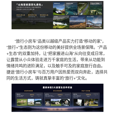
“旅行小房车”品类以越级产品实力打造“移动的家”，
“旅行+”生态则为这份移动的美好提供全场景保障。“产品
+生态”的双重加持，让“把家搬进山海”从向往变成日常，
让露营从小众体验走进万千家庭的生活，带来从功能到
情绪共鸣的进阶满足，以及触手可及的家庭旅行自由。
捷途“旅行小房车”与百万用户因热爱而双向奔赴，选择共
同的生活方式，铸就真挚丰富的“旅行+”文化。