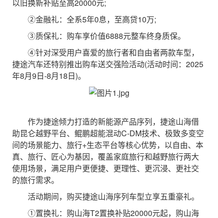
以旧换新补贴至高20000元;
②金融礼：全系5年0息，至高贷10万;
③质保礼：购车享价值6888元整车终身质保。
④针对深受用户喜爱的旅行者和自由者两款车型，
捷途汽车还特别推出购车送交强险活动(活动时间：2025
年8月9日-8月18日)。
作为捷途倾力打造的新能源产品序列，捷途山海借
助昆仑越野平台、鲲鹏超能混动C-DM技术、极致多变空
间的场景能力、旅行+生态平台等核心优势，以自由、本
真、旅行、匠心为基因，覆盖家庭旅行和越野旅行两大
使用场景，满足用户更便捷、更理性、更沉浸、更社交
的旅行需求。
活动期间，购买捷途山海序列车型立享五重豪礼。
①置换礼：购山海T2置换补贴20000元起，购山海