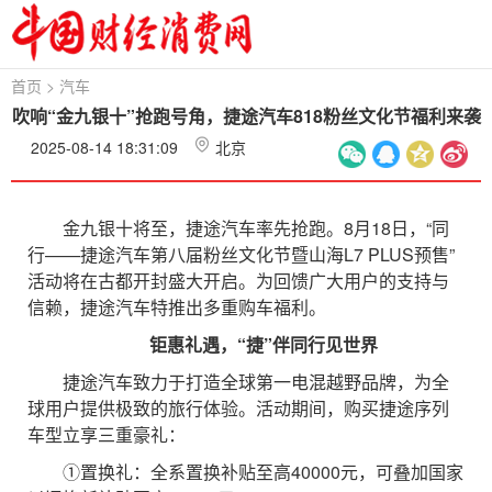
首页
>
汽车
吹响“金九银十”抢跑号角，捷途汽车818粉丝文化节福利来袭
2025-08-14 18:31:09
北京
金九银十将至，捷途汽车率先抢跑。8月18日，“同
行——捷途汽车第八届粉丝文化节暨山海L7 PLUS预售”
活动将在古都开封盛大开启。为回馈广大用户的支持与
信赖，捷途汽车特推出多重购车福利。
钜惠礼遇，“捷”伴同行见世界
捷途汽车致力于打造全球第一电混越野品牌，为全
球用户提供极致的旅行体验。活动期间，购买捷途序列
车型立享三重豪礼：
①置换礼：全系置换补贴至高40000元，可叠加国家