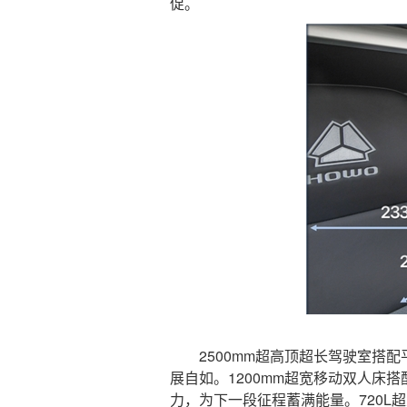
促。
2500mm超高顶超长驾驶室搭配
展自如。1200mm超宽移动双人床
力，为下一段征程蓄满能量。720