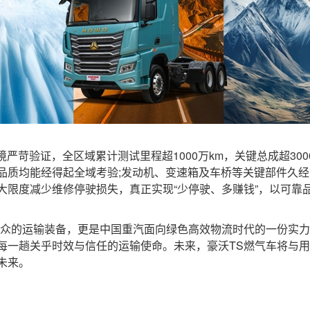
严苛验证，全区域累计测试里程超1000万km，关键总成超300
品质均能经得起全域考验;发动机、变速箱及车桥等关键部件久经
最大限度减少维修停驶损失，真正实现“少停驶、多赚钱”，以可
众的运输装备，更是中国重汽面向绿色高效物流时代的一份实力
每一趟关乎时效与信任的运输使命。未来，豪沃TS燃气车将与
未来。