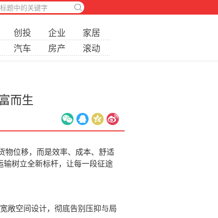
创投
企业
家居
汽车
房产
滚动
富而生
货物位移，而是效率、成本、舒适
线运输树立全新标杆，让每一段征途
宽敞空间设计，彻底告别压抑与局