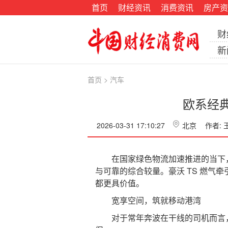
首页
财经资讯
消费资讯
房产资
财
新
首页
>
汽车
欧系经
2026-03-31 17:10:27
北京
作者:
在国家绿色物流加速推进的当下，
与可靠的综合较量。豪沃 TS 燃
都更具价值。
宽享空间，筑就移动港湾
对于常年奔波在干线的司机而言，