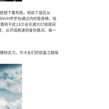
视镜下置布局，将前下盲区从
级NVH声学包通过内衬吸音棉、吸
轰鸣干扰;LED全光源大灯组夜间
驾驶，从开阔高速到复杂路况，每一
硬核实力，为卡友们的创富之路保