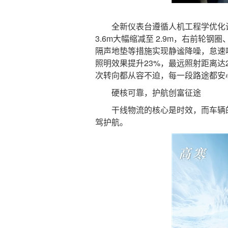
全新仪表台遵循人机工程学优化设
3.6m大幅缩减至 2.9m，右前
隔声地垫等措施实现静谧降噪，怠速噪
照明效果提升23%，最远照射距离达
次转向都从容不迫，每一段路途都安
硬核可靠，护航创富征途
干线物流的核心是时效，而车辆的
驾护航。