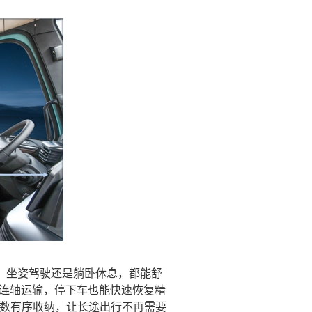
、坐姿驾驶还是躺卧休息，都能舒
夜连轴运输，停下车也能快速恢复精
悉数有序收纳，让长途出行不再需要