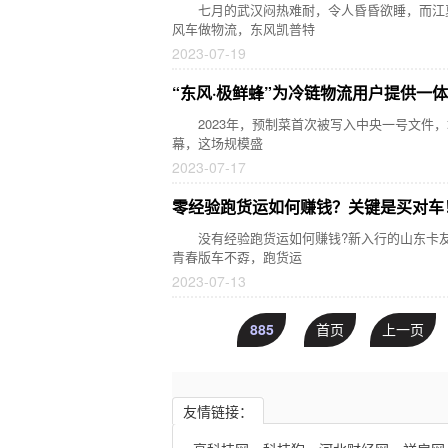
七月的武汉闷热难耐，令人昏昏欲睡，而江夏某
风车做物流，东风凯普特
2023-07-19
“东风·极鲜蜂”为冷链物流用户提供一
2023年，预制菜首次被写入中央一号文件，培育发
幕，这场规模盛
2023-07-17
零经验跑货运如何赚钱？关键是买对车
没有经验跑货运如何赚钱?新入行的山东卡友王师
青春版车不孬，跑货运
2023-07-13
885
首页
上一页
友情链接：