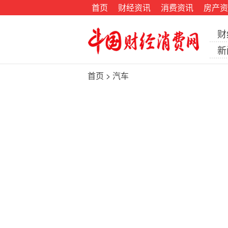
首页
财经资讯
消费资讯
房产资
财
新
首页
>
汽车