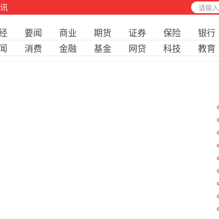
讯
经
要闻
商业
期货
证券
保险
银行
闻
消费
金融
基金
网贷
科技
教育