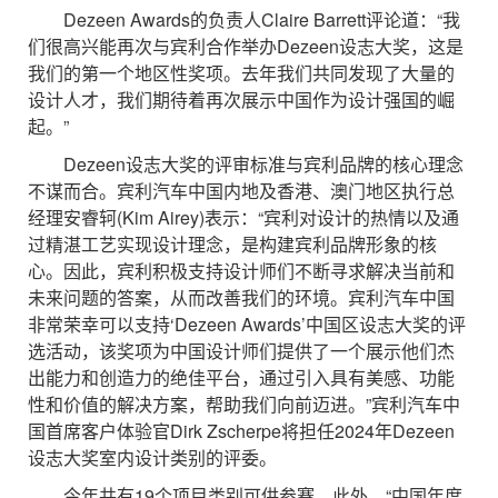
Dezeen Awards的负责人Claire Barrett评论道：“我
们很高兴能再次与宾利合作举办Dezeen设志大奖，这是
我们的第一个地区性奖项。去年我们共同发现了大量的
设计人才，我们期待着再次展示中国作为设计强国的崛
起。”
Dezeen设志大奖的评审标准与宾利品牌的核心理念
不谋而合。宾利汽车中国内地及香港、澳门地区执行总
经理安睿轲(Kim Airey)表示：“宾利对设计的热情以及通
过精湛工艺实现设计理念，是构建宾利品牌形象的核
心。因此，宾利积极支持设计师们不断寻求解决当前和
未来问题的答案，从而改善我们的环境。宾利汽车中国
非常荣幸可以支持‘Dezeen Awards’中国区设志大奖的评
选活动，该奖项为中国设计师们提供了一个展示他们杰
出能力和创造力的绝佳平台，通过引入具有美感、功能
性和价值的解决方案，帮助我们向前迈进。”宾利汽车中
国首席客户体验官Dirk Zscherpe将担任2024年Dezeen
设志大奖室内设计类别的评委。
今年共有19个项目类别可供参赛。此外，“中国年度