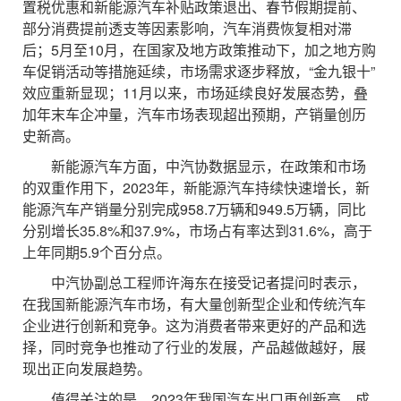
置税优惠和新能源汽车补贴政策退出、春节假期提前、
部分消费提前透支等因素影响，汽车消费恢复相对滞
后；5月至10月，在国家及地方政策推动下，加之地方购
车促销活动等措施延续，市场需求逐步释放，“金九银十”
效应重新显现；11月以来，市场延续良好发展态势，叠
加年末车企冲量，汽车市场表现超出预期，产销量创历
史新高。
新能源汽车方面，中汽协数据显示，在政策和市场
的双重作用下，2023年，新能源汽车持续快速增长，新
能源汽车产销量分别完成958.7万辆和949.5万辆，同比
分别增长35.8%和37.9%，市场占有率达到31.6%，高于
上年同期5.9个百分点。
中汽协副总工程师许海东在接受记者提问时表示，
在我国新能源汽车市场，有大量创新型企业和传统汽车
企业进行创新和竞争。这为消费者带来更好的产品和选
择，同时竞争也推动了行业的发展，产品越做越好，展
现出正向发展趋势。
值得关注的是，2023年我国汽车出口再创新高，成