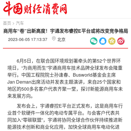
首页
>
汽车
商用车“卷”出新高度！宇通发布睿控E平台或将改变竞争格局
2023-06-05 17:13:37
北京
6月5日，在联合国环境规划署牵头的第52个世界环
境日，“为商用而生”宇通商用车技术品牌全球发布会隆重
举行。中国工程院院士孙逢春、Busworld基金会主席
Jan Deman出席活动并发表主题演讲，来自25个国家和
地区的500多名客户代表齐聚一堂，探讨新能源商用车未
来发展方向。
发布会上，宇通睿控E平台正式发布，这是商用车行
业首个软硬件一体化的电动专属平台。与会客户代表共
同加入“零碳联盟”，宇通将协同全球合作伙伴持续推进新
能源技术创新和商业化应用，加快全球商用车电动化进