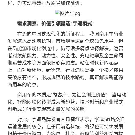
程，为实现零碳排放愿景加速前进。
需求洞察、价值引领锻造“宇通模式”
在迈向中国式现代化的新征程上，我国商用车行业
发展进入高速增长期，市场规模达到全球领先水平。但
在新能源市场化渗透中，仍有诸多痛点亟待解决，运营
者对续航能力、动力性、安全性、充电效率及全生命周
期运营成本等方面依旧心存顾虑。站在时代新的起点
上，面对新环境、新需求，行业迫切需要一个技术成果
突破原有桎梏，形成规范的技术路线，真正解决新能源
商用车的痛点。
商用车的本质是“为客户、为社会创造价值”，当电动
化、智能网联化转型成为新趋势，技术创新和产业模式
创新成为行业实现高质量发展的关键。
对此，宇通品牌发言人晁莉红表示，“推动道路交通
运输发展的核心，在于用前沿科技，将绿色可持续发展
根植于价值链中，为客户、社会、政府等利益相关方提