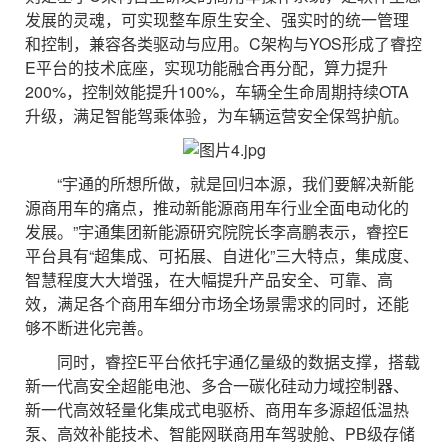
发展的灵魂，可实现整车原生安全、强实时的统一管理
和控制，兼容各类驱动与应用。C架构与YOS形成了睿控
E平台的技术底座，实现功能融合再分配，算力提升
200%，控制效能提升100%，车辆全生命周期持续OTA
升级，满足智能驾乘体验，为车辆运营安全保驾护航。
“宇通的所想所做，就是回归本源，我们要解决新能
源商用车的痛点，推动新能源商用车行业全面电动化的
发展。”宇通集团新能源研究院院长李高鹏表示，睿控E
平台具有“超集成、可拓展、自进化”三大特点，集成度、
智慧程度大大增强，在大幅提升产品安全、可靠、高
效，满足各个商用车细分市场全场景需求的同时，还能
够不断进化完善。
同时，睿控E平台依托宇通亿量级的数据支撑，搭载
新一代高安全超能电池、多合一碳化硅动力域控制器、
新一代高效轻量化集成式电驱桥、商用车多源超低温热
泵、高效补能技术、智能网联商用车驾驶舱、PB级存储