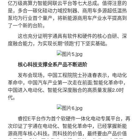
亿万级高算力智能网联云平台等七大总成。值得注意的
是，多合一碳化硅动力域控制器、商用车多源超低温热
泵均为行业首个量产，将新能源商用车产业水平提高到
了一个新的台阶。
这也充分证明宇通具有软件和硬件的核心自研、深
度融合能力，为实现长期“领跑”打下坚实基础。
核心科技支撑全系产品不断进阶
发布会现场，中国工程院院士孙逢春表示，电动化
革命中，中国汽车产业第一次走在前面;智能化革命中，
中国进入电动化、智能化深度融合的高质量发展2.0时
代。
睿控E平台作为首个软硬件一体化电动专属平台，再
次印证了宇通在电动化、智能化革命中，已经掌握新能
源商用车核心科技。而科技的价值，最终要由产品价值