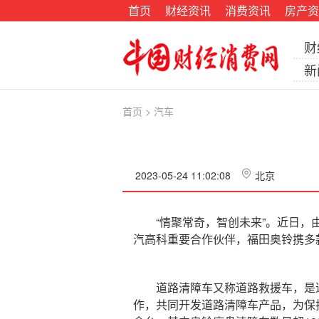
首页
财经资讯
消费资讯
房产资
财
新
首页
>
汽车
2023-05-24 11:02:08
北京
“情聚常奇，智创未来”。近日，由江
汽高科重要合作伙伴，福田奥铃携多
道路清障车又称道路救援车，是道
作，共同开发道路清障车产品，为保护