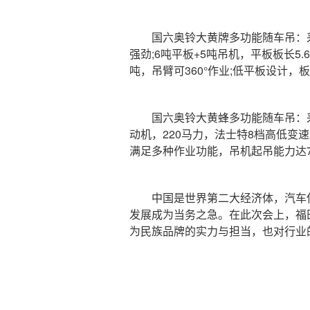
国六奥铃大黄牌多功能随车吊：采用奥
强劲;6吨平板+5吨吊机，平板板长
吨，吊臂可360°作业;低平板设计，
国六奥铃大黄蜂多功能随车吊：采用奥
动机，220马力，法士特8档高低变速
满足多种作业功能，吊机起吊能力达7
中国是世界第二大经济体，汽车保有量
发展成为当务之急。在此次会上，福
为民族品牌的实力与担当，也对行业