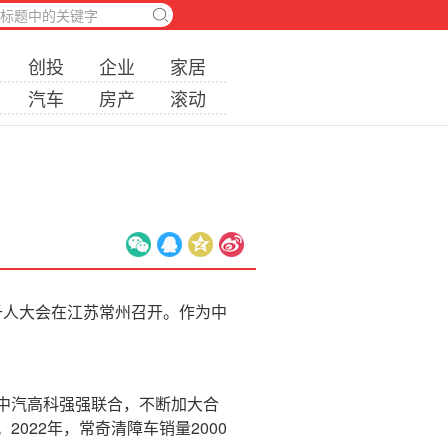
创投
企业
家居
汽车
房产
滚动
千人大会在江苏常州召开。作为中
中汽高科强强联合，不断加大合
022年，常奇清障车销量2000