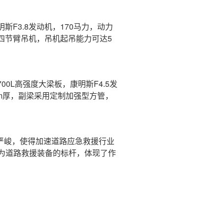
F3.8发动机，170马力，动力
;四节臂吊机，吊机起吊能力可达5
0L高强度大梁板，康明斯F4.5发
mm厚，副梁采用定制加强型方管，
益严峻，使得加速道路应急救援行业
为道路救援装备的标杆，体现了作