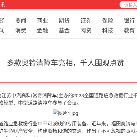
讯
经
要闻
商业
期货
证券
保险
银行
闻
消费
金融
基金
网贷
科技
教育
多款奥铃清障车亮相，千人围观点赞
苏中汽高科(常奇清障车)主办的2023全国道路应急救援行业
款轻型、中型道路清障车参与了会议。
路应急救援行业中不可或缺的专用装备。近年来，福田奥铃与
生命财产安全，构建顺畅和谐的交通，作出了不可忽视的贡献。2